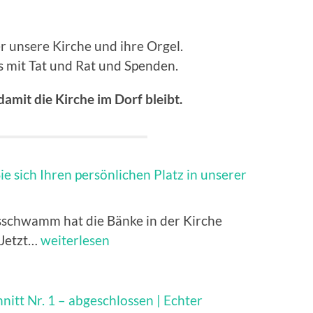
r unsere Kirche und ihre Orgel.
s mit Tat und Rat und Spenden.
amit die Kirche im Dorf bleibt.
ie sich Ihren persönlichen Platz in unserer
schwamm hat die Bänke in der Kirche
Sichern
 Jetzt…
weiterlesen
Sie
sich
Ihren
itt Nr. 1 – abgeschlossen | Echter