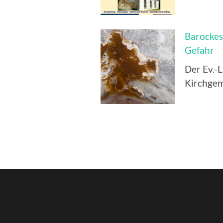
Barockes
Gefahr
Der Ev.-
Kirchgem