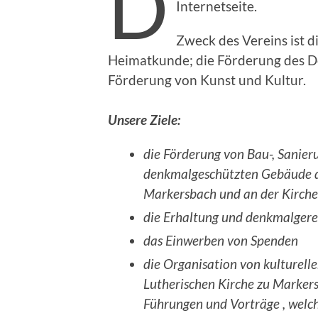
D
Internetseite.
Zweck des Vereins ist 
Heimatkunde; die Förderung des D
Förderung von Kunst und Kultur.
Unsere Ziele:
die Förderung von Bau-, Sanie
denkmalgeschützten Gebäude de
Markersbach und an der Kirche
die Erhaltung und denkmalgere
das Einwerben von Spenden
die Organisation von kulturell
Lutherischen Kirche zu Markers
Führungen und Vorträge , welch