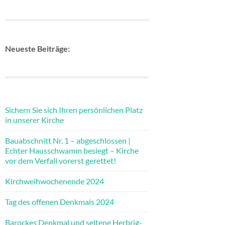
Neueste Beiträge:
Sichern Sie sich Ihren persönlichen Platz
in unserer Kirche
Bauabschnitt Nr. 1 – abgeschlossen |
Echter Hausschwamm besiegt – Kirche
vor dem Verfall vorerst gerettet!
Kirchweihwochenende 2024
Tag des offenen Denkmals 2024
Barockes Denkmal und seltene Herbrig-