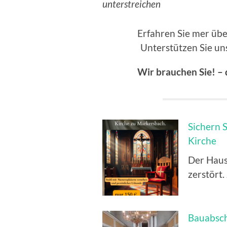
unterstreichen
Erfahren Sie mer übe
Unterstützen Sie un
Wir brauchen Sie! – d
Sichern S
Kirche
Der Haus
zerstört.
Bauabschn