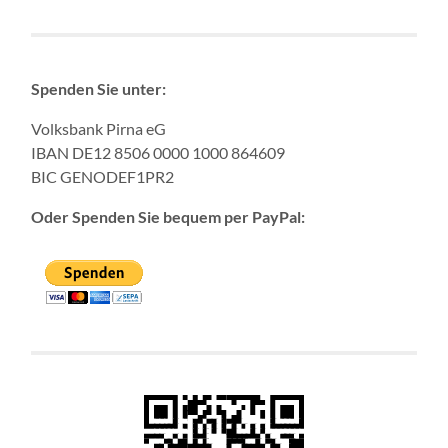
Gefahr
Spenden Sie unter:
Volksbank Pirna eG
IBAN DE12 8506 0000 1000 864609
BIC GENODEF1PR2
Oder Spenden Sie bequem per PayPal: