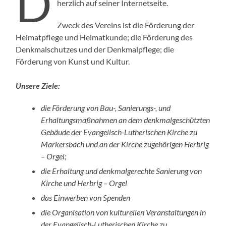
D
herzlich auf seiner Internetseite.
Zweck des Vereins ist die Förderung der
Heimatpflege und Heimatkunde; die Förderung des
Denkmalschutzes und der Denkmalpflege; die
Förderung von Kunst und Kultur.
Unsere Ziele:
die Förderung von Bau-, Sanierungs-, und
Erhaltungsmaßnahmen an dem denkmalgeschützten
Gebäude der Evangelisch-Lutherischen Kirche zu
Markersbach und an der Kirche zugehörigen Herbrig
– Orgel;
die Erhaltung und denkmalgerechte Sanierung von
Kirche und Herbrig – Orgel
das Einwerben von Spenden
die Organisation von kulturellen Veranstaltungen in
der Evangelisch-Lutherischen Kirche zu