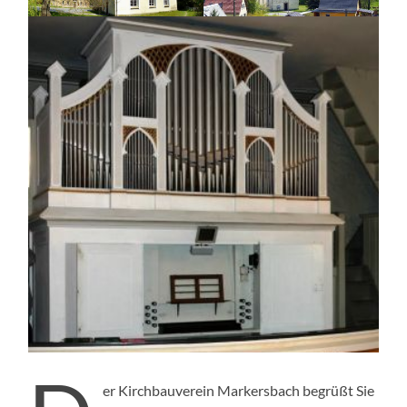
er Kirchbauverein Markersbach begrüßt Sie